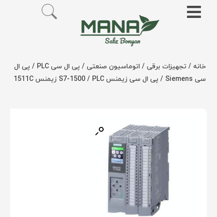
خانه
/
تجهیزات برقی
/
اتوماسیون صنعتی
/
پی ال سی PLC
/
پی ال
سی Siemens
/
پی ال سی زیمنس S7-1500
/ PLC زیمنس 1511C