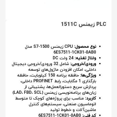
PLC زیمنس 1511C
نوع محصول:
CPU زیمنس S7-1500 مدل
6ES7511-1CK01-0AB0
ولتاژ تغذیه:
24 ولت DC
ورودی/خروجی:
شامل 32 ورودی/خروجی دیجیتال
داخلی، امکان افزودن ماژول‌های توسعه
ویژگی‌ها:
حافظه برنامه 150 کیلوبایت، حافظه
بارگذاری 1 مگابایت، رابط PROFINET داخلی،
پردازش سریع دستورالعمل‌ها، پشتیبانی از
زبان‌های برنامه‌نویسی زیمنس (LAD، FBD، SCL)
کاربرد:
مناسب برای پروژه‌های کوچک تا متوسط
اتوماسیون صنعتی، سیستم‌های کنترل
ماشین‌آلات و خطوط تولید
کد فنی:
6ES7511-1CK01-0AB0