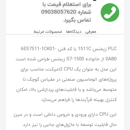
برای استعلام قیمت با
شماره 09038057620
تماس بگیرد.
معرفی
دیدگاه‌ها
محصولات مرتبط
PLC زیمنس 1511C با کد فنی 6ES7511-1CK01-
0AB0 از خانواده S7-1500 زیمنس طراحی شده است.
این مدل به عنوان یک CPU کامپکت، مناسب برای
پروژه‌های اتوماسیون صنعتی در مقیاس کوچک تا
متوسط می‌باشد و با قابلیت‌های پردازشی بالا، امکان
کنترل بهینه فرآیندها را فراهم می‌سازد.
این CPU دارای ورودی و خروجی داخلی است و در عین
حال قابلیت توسعه با ماژول‌های جانبی را نیز دارد.