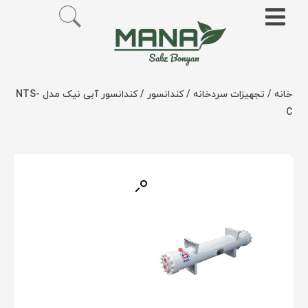
خانه
/
تجهیزات سردخانه
/
کندانسور
/ کندانسور آبی نیک مدل NTS-
C