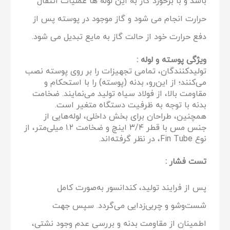
باشد و با برخورد گاز به این لوله ها عملیات انتقال
حرارت انجام می شود و گاز موجود در پوسته پس از
دفع حرارت خود از حالت گاز به مایع تبدیل می شود.
ویژگی پوسته و لوله :
تولیدکنندگان، تمامی تجهیزات را بر روی پوسته نصب
می‌کنند؛ از این‌رو، بدنه (پوسته) را با استحکام و
مقاومت بالا، از فولاد سیاه تولید می‌نمایند. ضخامت
بدنه با توجه به ظرفیت دستگاه متغیر است.
همچنین، طراحان برای بخش داخلی، لوله‌هایی از
جنس مس با قطر ۳/۴ اینچ و ضخامت ۱.۲ میلی‌متر، از
نوع Fin Tube، در نظر گرفته‌اند.
تست فشار
:
پس از فرایند تولید، کندانسور به‌صورت کامل
شست‌وشو و چربی‌زدایی می‌گردد. سپس جهت
اطمینان از مقاومت بدنه و بررسی عدم وجود نشتی،