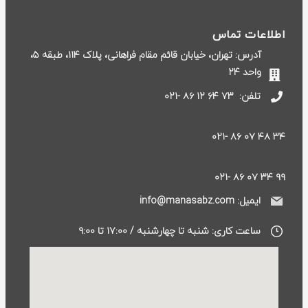
اطلاعات تماس
آدرس: تهران، خیابان قائم مقام فراهانی، پلاک ۱۱۴، طبقه ۵،
واحد ۲۴
تلفن:
۷۳ ۶۴ ۱۲ ۸۶ -۰۲۱
۳۴ ۴۸ ۰۷ ۸۶ -۰۲۱
۹۹ ۳۴ ۰۷ ۸۶ -۰۲۱
ایمیل: info@manasabz.com
ساعت کاری: شنبه تا چهارشنبه / ۱۷:۰۰ تا ۹:۰۰