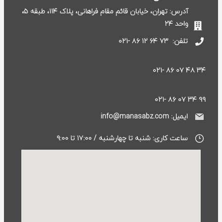
آدرس: تهران، خیابان قائم مقام فراهانی، پلاک ۱۱۴، طبقه ۵،
واحد ۲۴
تلفن:
۷۳ ۶۴ ۱۲ ۸۶ -۰۲۱
۳۴ ۴۸ ۰۷ ۸۶ -۰۲۱
۹۹ ۳۴ ۰۷ ۸۶ -۰۲۱
ایمیل: info@manasabz.com
ساعت کاری: شنبه تا چهارشنبه / ۱۷:۰۰ تا ۹:۰۰