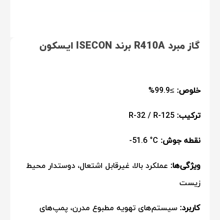
گاز مبرد R410A برند ISECON ایسکون
خلوص:
≥99.9%
ترکیب:
R-32 / R-125
نقطه جوش:
-51.6 °C
ویژگی‌ها:
عملکرد بالا، غیرقابل اشتعال، دوستدار محیط
زیست
کاربرد:
سیستم‌های تهویه مطبوع مدرن، پمپ‌های