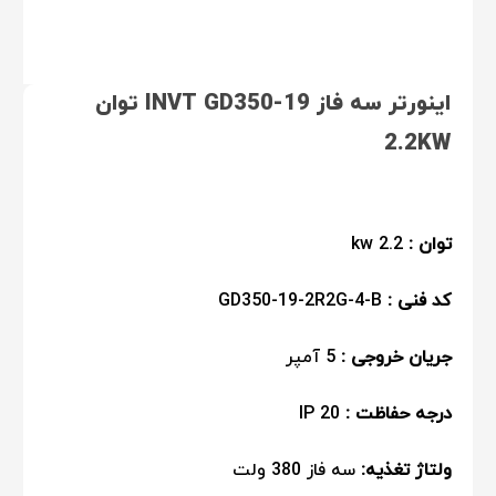
اینورتر سه فاز INVT GD350-19 توان
2.2KW
توان :
2.2 kw
کد فنی :
GD350-19-2R2G-4-B
جریان خروجی :
5 آمپر
درجه حفاظت :
IP 20
ولتاژ تغذیه:
سه فاز 380 ولت