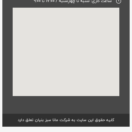
ساعت کاری: شنبه تا چهارشنبه / ۱۷:۰۰ تا ۹:۰۰
کلیه حقوق این سایت به شرکت مانا سبز بنیان تعلق دارد