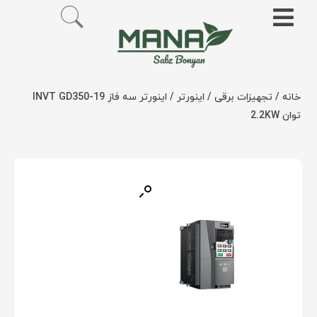
خانه
/
تجهیزات برقی
/
اینورتر
/ اینورتر سه فاز INVT GD350-19
توان 2.2KW