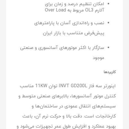
امکان تنظیم درصد و زمان برای
آلارم
OL3
مربوط به
Over Load
نصب و راه‌اندازی آسان با پارامترهای
پیش‌فرض متناسب با بازار ایران
سازگار با اکثر موتورهای آسانسوری و صنعتی
موجود
کاربردها
اینورتر سه فاز INVT GD200L توان 11KW مناسب
کنترل موتور آسانسورها، بالابرهای صنعتی متوسط و
سیستم‌های انتقال عمودی در ساختمان‌ها و
کارخانجات است. دقت بالا و حرکت نرم آن، باعث
بهبود عملکرد و افزایش طول عمر تجهیزات می‌شود و