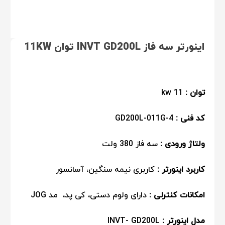
اینورتر سه فاز INVT GD200L توان 11KW
توان :
11 kw
کد فنی :
GD200L-011G-4
ولتاژ ورودی :
سه فاز 380 ولت
کاربرد اینورتر :
کاربری نیمه سنگین، آسانسور
امکانات کنترلی :
دارای ولوم دستی، کی پد، مد JOG
مدل اینورتر :
INVT- GD200L