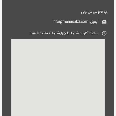
۹۹ ۳۴ ۰۷ ۸۶ -۰۲۱
ایمیل: info@manasabz.com
ساعت کاری: شنبه تا چهارشنبه / ۱۷:۰۰ تا ۹:۰۰