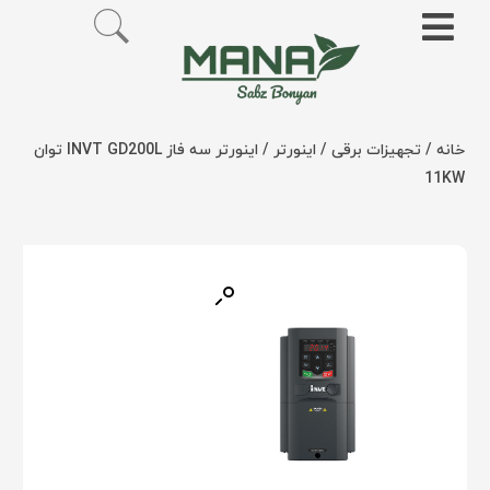
خانه
/
تجهیزات برقی
/
اینورتر
/ اینورتر سه فاز INVT GD200L توان
11KW