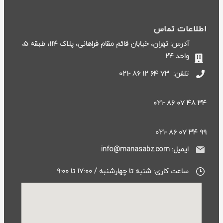
اطلاعات تماس
آدرس: تهران، خیابان قائم مقام فراهانی، پلاک ۱۱۴، طبقه ۵،
واحد ۲۴
تلفن:
۷۳ ۶۴ ۱۲ ۸۶ -۰۲۱
۳۴ ۴۸ ۰۷ ۸۶ -۰۲۱
۹۹ ۳۴ ۰۷ ۸۶ -۰۲۱
ایمیل: info@manasabz.com
ساعت کاری: شنبه تا چهارشنبه / ۱۷:۰۰ تا ۹:۰۰