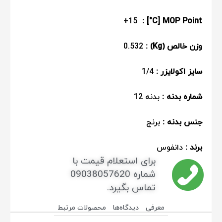
+15
: [°C]
MOP Point
وزن خالص (Kg) :
0.532
سایز اکولایزر :
1/4
شماره بدنه :
بدنه 12
جنس بدنه :
برنج
برند :
دانفوس
برای استعلام قیمت با
شماره 09038057620
تماس بگیرد.
معرفی
دیدگاه‌ها
محصولات مرتبط