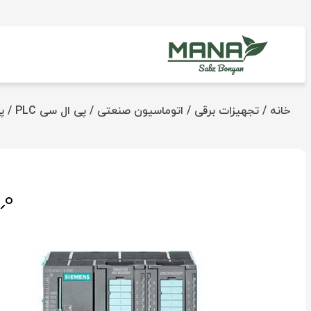
خانه
/
تجهیزات برقی
/
اتوماسیون صنعتی
/
پی ال سی PLC
/
پی