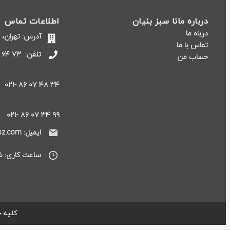
درباره مانا سبز بنیان
اطلاعات تماس
درباه ما
آدرس: تهران، خیابان 
تماس با ما
تلفن:
۷۳ ۶۴ ۱۲ ۸۶ -۰۲۱
حساب من
۳۴ ۴۸ ۰۷ ۸۶ -۰۲۱
۹۹ ۳۴ ۰۷ ۸۶ -۰۲۱
ایمیل: info@manasabz.com
ساعت کاری: شنبه تا
کلیه ح