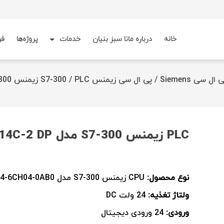
خانه
درباره مانا سبز بنیان
خدمات
پروژه‌ها
فر
 ال سی Siemens
/
پی ال سی زیمنس S7-300
/ PLC زیمنس S7-300 مدل CPU 314C-2 DP
PLC زیمنس S7-300 مدل CPU 314C-2 DP
نوع محصول:
CPU زیمنس S7-300 مدل 6ES7314-6CH04-0AB0
ولتاژ تغذیه:
24 ولت DC
ورودی:
24 ورودی دیجیتال