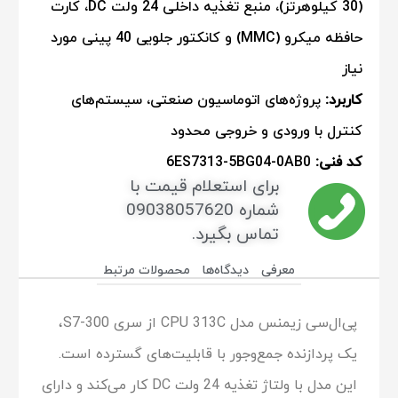
(30 کیلوهرتز)، منبع تغذیه داخلی 24 ولت DC، کارت
حافظه میکرو (MMC) و کانکتور جلویی 40 پینی مورد
نیاز
کاربرد:
پروژه‌های اتوماسیون صنعتی، سیستم‌های
کنترل با ورودی و خروجی محدود
کد فنی:
6ES7313-5BG04-0AB0
برای استعلام قیمت با
شماره 09038057620
تماس بگیرد.
معرفی
دیدگاه‌ها
محصولات مرتبط
پی‌ال‌سی زیمنس مدل CPU 313C از سری S7-300،
یک پردازنده جمع‌وجور با قابلیت‌های گسترده است.
این مدل با ولتاژ تغذیه 24 ولت DC کار می‌کند و دارای