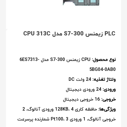
PLC زیمنس S7-300 مدل CPU 313C
نوع محصول:
CPU زیمنس S7-300 مدل 6ES7313-
5BG04-0AB0
ولتاژ تغذیه:
24 ولت DC
ورودی:
24 ورودی دیجیتال
خروجی:
16 خروجی دیجیتال
ویژگی‌ها:
حافظه کاری 128KB، 4 ورودی آنالوگ، 2
خروجی آنالوگ، 1 ورودی Pt100، 3 شمارنده پرسرعت