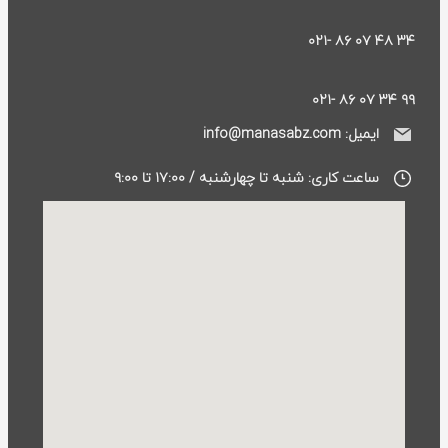
۳۴ ۴۸ ۰۷ ۸۶ -۰۲۱
۹۹ ۳۴ ۰۷ ۸۶ -۰۲۱
ایمیل: info@manasabz.com
ساعت کاری: شنبه تا چهارشنبه / ۱۷:۰۰ تا ۹:۰۰