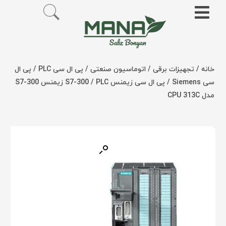
خانه
/
تجهیزات برقی
/
اتوماسیون صنعتی
/
پی ال سی PLC
/
پی ال
سی Siemens
/
پی ال سی زیمنس S7-300
/ PLC زیمنس S7-300
مدل CPU 313C