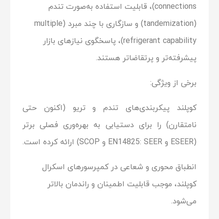
connections)، قابلیت استفاده به‌صورت تندم
(tandemization) و سازگاری با چند مبرد (multiple
refrigerant capability)، پاسخگوی نیازهای بازار
پیشرفته‌تر و پرتقاضاتر هستند.
برخی از ویژگی‌:
کوپلند پیکربندی‌های تندم و تریو (اکنون حتی
نامتقارن) را برای دستیابی به بهره‌وری فصلی برتر
(ESEER و EN14825: SEER و SCOP) ارائه کرده است.
انطباق محوری و شعاعی در کمپرسورهای اسکرال
کوپلند، موجب قابلیت اطمینان و راندمان بالاتر
می‌شود.