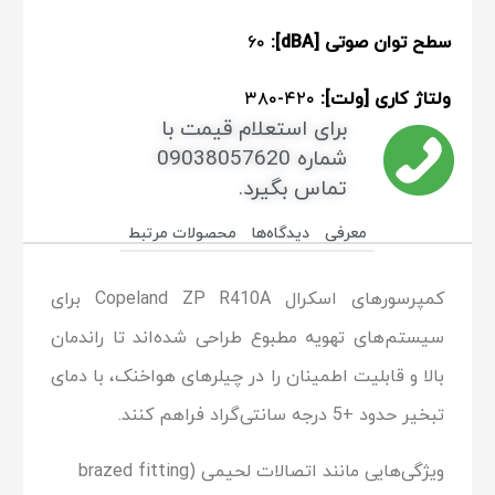
سطح توان صوتی [dBA]:
۶۰
ولتاژ کاری [ولت]:
۴۲۰-۳۸۰
برای استعلام قیمت با
شماره 09038057620
تماس بگیرد.
معرفی
دیدگاه‌ها
محصولات مرتبط
کمپرسورهای اسکرال Copeland ZP R410A برای
سیستم‌های تهویه مطبوع طراحی شده‌اند تا راندمان
بالا و قابلیت اطمینان را در چیلرهای هواخنک، با دمای
تبخیر حدود +5 درجه سانتی‌گراد فراهم کنند.
ویژگی‌هایی مانند اتصالات لحیمی (brazed fitting