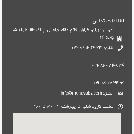
اطلاعات تماس
آدرس: تهران، خیابان قائم مقام فراهانی، پلاک ۱۱۴، طبقه ۵،
واحد ۲۴
تلفن:
۷۳ ۶۴ ۱۲ ۸۶ -۰۲۱
۳۴ ۴۸ ۰۷ ۸۶ -۰۲۱
۹۹ ۳۴ ۰۷ ۸۶ -۰۲۱
ایمیل: info@manasabz.com
ساعت کاری: شنبه تا چهارشنبه / ۱۷:۰۰ تا ۹:۰۰