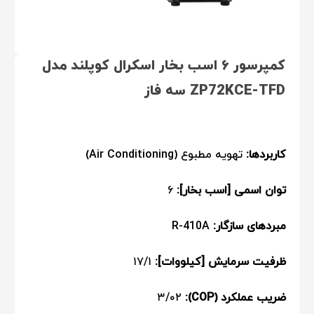
کمپرسور ۶ اسب بخار اسکرال کوپلند مدل
ZP72KCE-TFD سه فاز
کاربردها:
تهویه مطبوع (Air Conditioning)
توان اسمی [اسب بخار]:
۶
مبردهای سازگار:
R-410A
ظرفیت سرمایش [کیلووات]:
۱۷/۱
ضریب عملکرد (COP):
۳/۰۲