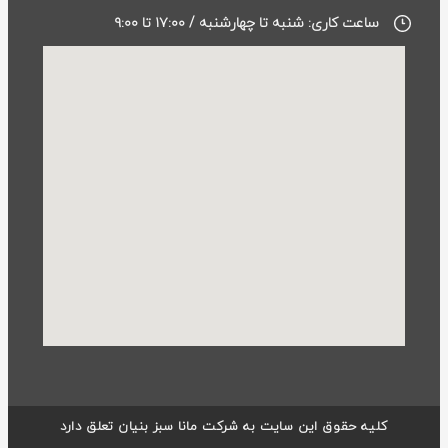
ساعت کاری: شنبه تا چهارشنبه / ۱۷:۰۰ تا ۹:۰۰
کلیه حقوق این سایت به شرکت مانا سبز بنیان تعلق دارد