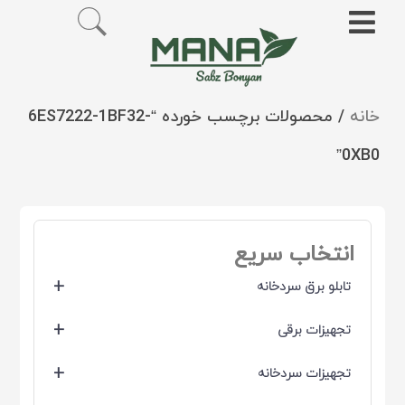
خانه
/ محصولات برچسب خورده “6ES7222-1BF32-
0XB0”
انتخاب سریع
+
تابلو برق سردخانه
+
تجهیزات برقی
+
تجهیزات سردخانه