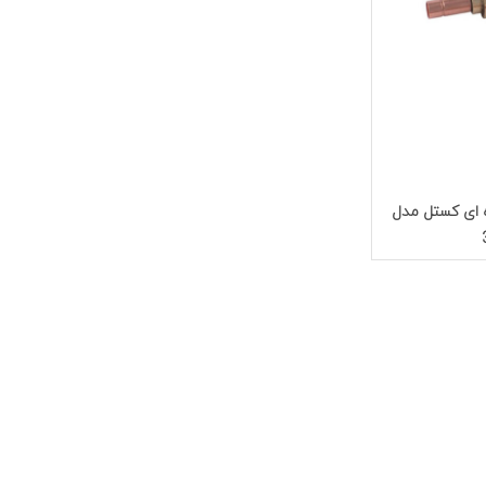
 1/4 مهره ای کستل مدل