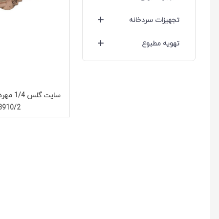
+
تجهیزات سردخانه
+
تهویه مطبوع
سایت گلس
3910/2