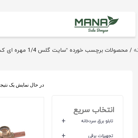
ه
/ محصولات برچسب خورده “سایت گلس 1/4 مهره ای کستل مدل 3910/2”
در حال نمایش یک نتیج
انتخاب سریع
+
تابلو برق سردخانه
+
تجهیزات برقی